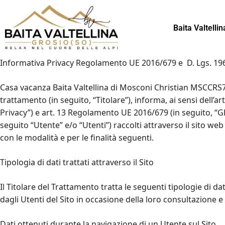
Baita Valtellin
Informativa Privacy Regolamento UE 2016/679 e D. Lgs. 19
Casa vacanza Baita Valtellina di Mosconi Christian MSCCRS76
trattamento (in seguito, “Titolare”), informa, ai sensi dell’ar
Privacy”) e art. 13 Regolamento UE 2016/679 (in seguito, “GDP
seguito “Utente” e/o “Utenti”) raccolti attraverso il sito web b
con le modalità e per le finalità seguenti.
Tipologia di dati trattati attraverso il Sito
Il Titolare del Trattamento tratta le seguenti tipologie di dati
dagli Utenti del Sito in occasione della loro consultazione e
Dati ottenuti durante la navigazione di un Utente sul Sito