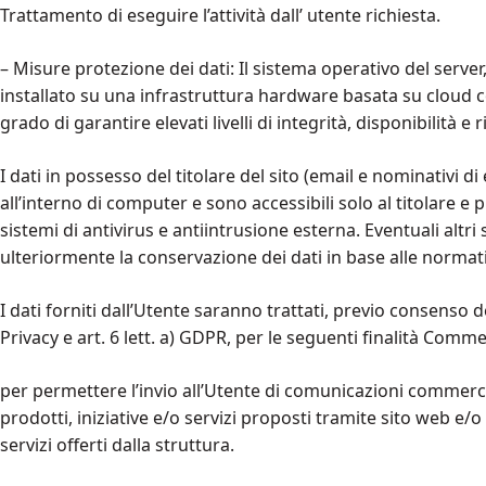
Trattamento di eseguire l’attività dall’ utente richiesta.
– Misure protezione dei dati: Il sistema operativo del server, 
installato su una infrastruttura hardware basata su cloud c
grado di garantire elevati livelli di integrità, disponibilità e
I dati in possesso del titolare del sito (email e nominativi di
all’interno di computer e sono accessibili solo al titolare e
sistemi di antivirus e antiintrusione esterna. Eventuali altr
ulteriormente la conservazione dei dati in base alle normati
I dati forniti dall’Utente saranno trattati, previo consenso de
Privacy e art. 6 lett. a) GDPR, per le seguenti finalità Commer
per permettere l’invio all’Utente di comunicazioni commerci
prodotti, iniziative e/o servizi proposti tramite sito web e/
servizi offerti dalla struttura.