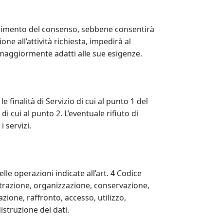
erimento del consenso, sebbene consentirà
ne all’attività richiesta, impedirà al
e maggiormente adatti alle sue esigenze.
 finalità di Servizio di cui al punto 1 del
di cui al punto 2. L’eventuale rifiuto di
i servizi.
lle operazioni indicate all’art. 4 Codice
gistrazione, organizzazione, conservazione,
zione, raffronto, accesso, utilizzo,
struzione dei dati.