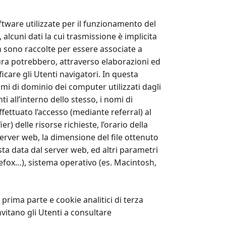
oftware utilizzate per il funzionamento del
alcuni dati la cui trasmissione è implicita
on sono raccolte per essere associate a
tura potrebbero, attraverso elaborazioni ed
icare gli Utenti navigatori. In questa
nomi di dominio dei computer utilizzati dagli
ti all’interno dello stesso, i nomi di
effettuato l’accesso (mediante referral) al
r) delle risorse richieste, l’orario della
 server web, la dimensione del file ottenuto
osta data dal server web, ed altri parametri
irefox…), sistema operativo (es. Macintosh,
 prima parte e cookie analitici di terza
invitano gli Utenti a consultare