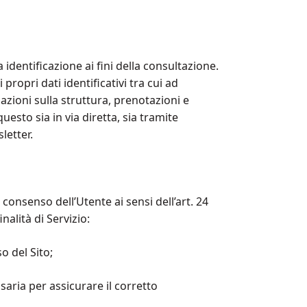
a identificazione ai fini della consultazione.
 propri dati identificativi tra cui ad
zioni sulla struttura, prenotazioni e
uesto sia in via diretta, sia tramite
letter.
o consenso dell’Utente ai sensi dell’art. 24
inalità di Servizio:
o del Sito;
aria per assicurare il corretto