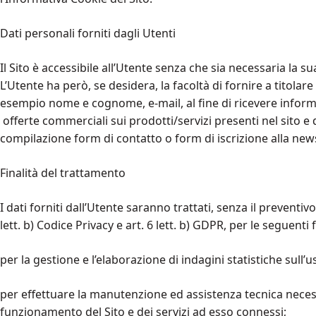
Dati personali forniti dagli Utenti
Il Sito è accessibile all’Utente senza che sia necessaria la su
L’Utente ha però, se desidera, la facoltà di fornire a titolare i
esempio nome e cognome, e-mail, al fine di ricevere informa
offerte commerciali sui prodotti/servizi presenti nel sito e q
compilazione form di contatto o form di iscrizione alla news
Finalità del trattamento
I dati forniti dall’Utente saranno trattati, senza il preventiv
lett. b) Codice Privacy e art. 6 lett. b) GDPR, per le seguenti f
per la gestione e l’elaborazione di indagini statistiche sull’us
per effettuare la manutenzione ed assistenza tecnica necess
funzionamento del Sito e dei servizi ad esso connessi;