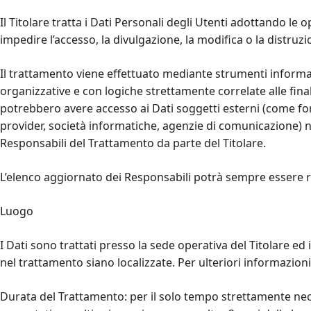
Il Titolare tratta i Dati Personali degli Utenti adottando le
impedire l’accesso, la divulgazione, la modifica o la distruz
Il trattamento viene effettuato mediante strumenti informat
organizzative e con logiche strettamente correlate alle finalit
potrebbero avere accesso ai Dati soggetti esterni (come forni
provider, società informatiche, agenzie di comunicazione) 
Responsabili del Trattamento da parte del Titolare.
L’elenco aggiornato dei Responsabili potrà sempre essere ri
Luogo
I Dati sono trattati presso la sede operativa del Titolare ed i
nel trattamento siano localizzate. Per ulteriori informazioni,
Durata del Trattamento: per il solo tempo strettamente nece