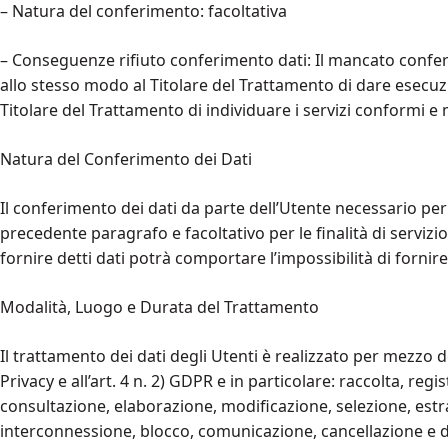
– Natura del conferimento: facoltativa
– Conseguenze rifiuto conferimento dati: Il mancato conf
allo stesso modo al Titolare del Trattamento di dare esecuzio
Titolare del Trattamento di individuare i servizi conformi 
Natura del Conferimento dei Dati
Il conferimento dei dati da parte dell’Utente necessario per le
precedente paragrafo e facoltativo per le finalità di servizio 
fornire detti dati potrà comportare l’impossibilità di fornire 
Modalità, Luogo e Durata del Trattamento
Il trattamento dei dati degli Utenti è realizzato per mezzo de
Privacy e all’art. 4 n. 2) GDPR e in particolare: raccolta, re
consultazione, elaborazione, modificazione, selezione, estra
interconnessione, blocco, comunicazione, cancellazione e di