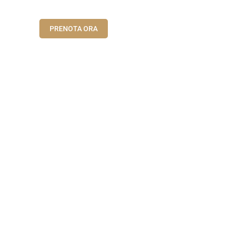
PRENOTA ORA