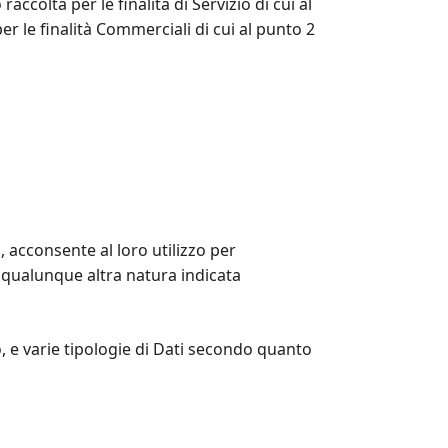
raccolta per le finalità di Servizio di cui al
er le finalità Commerciali di cui al punto 2
, acconsente al loro utilizzo per
i qualunque altra natura indicata
, e varie tipologie di Dati secondo quanto